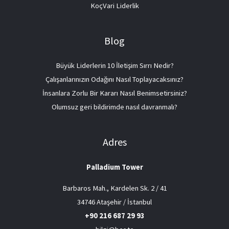
KoçVari Liderlik
Blog
Büyük Liderlerin 10 İletişim Sırrı Nedir?
Çalışanlarınızın Odağını Nasıl Toplayacaksınız?
İnsanlara Zorlu Bir Kararı Nasıl Benimsetirsiniz?
Olumsuz geri bildirimde nasıl davranmalı?
Adres
Palladium Tower
Barbaros Mah., Kardelen Sk. 2 / 41
34746 Ataşehir / İstanbul
+90 216 687 29 93