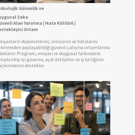
sikolojik Güvenlik ve
uygusal Zeka
üvenli Alan Yaratma | Hata Kültürü |
estekleyici Ortam
lışanların düşüncelerini, sorularını ve hatalarını
ekinmeden paylaşabildiği güvenli çalışma ortamlarına
aklanır. Program, empati ve duygusal farkındalık
luyla ekip içi güvenin, açık iletişimin ve iş birliğinin
üçlenmesini destekler