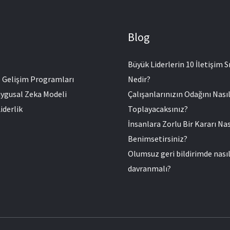
Blog
Büyük Liderlerin 10 İletişim Sı
e Gelişim Programları
Nedir?
ygusal Zeka Modeli
Çalışanlarınızın Odağını Nası
iderlik
Toplayacaksınız?
İnsanlara Zorlu Bir Kararı Nas
Benimsetirsiniz?
Olumsuz geri bildirimde nası
davranmalı?