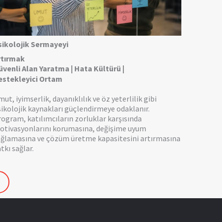
sikolojik Sermayeyi
rtırmak
üvenli Alan Yaratma | Hata Kültürü |
estekleyici Ortam
ut, iyimserlik, dayanıklılık ve öz yeterlilik gibi
ikolojik kaynakları güçlendirmeye odaklanır.
ogram, katılımcıların zorluklar karşısında
otivasyonlarını korumasına, değişime uyum
ağlamasına ve çözüm üretme kapasitesini artırmasına
tkı sağlar.