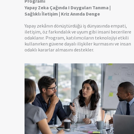
Programı
Yapay Zeka Çağında I Duyguları Tanıma |
Sağlıklı İletişim | Kriz Anında Denge
Yapay zekânın dönüştürdüğü iş dünyasında empati,
iletişim, öz farkındalık ve uyum gibi insani becerilere
odaklanır. Program, katılımcıların teknolojiyi etkili
kullanırken güvene dayalı ilişkiler kurmasını ve insan
odaklı kararlar almasını destekler.