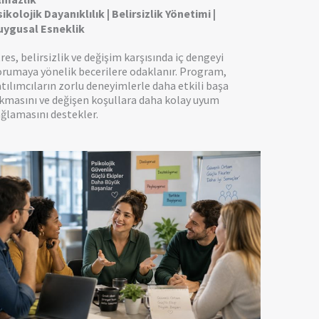
ikolojik Dayanıklılık | Belirsizlik Yönetimi |
uygusal Esneklik
res, belirsizlik ve değişim karşısında iç dengeyi
orumaya yönelik becerilere odaklanır. Program,
tılımcıların zorlu deneyimlerle daha etkili başa
kmasını ve değişen koşullara daha kolay uyum
ğlamasını destekler.