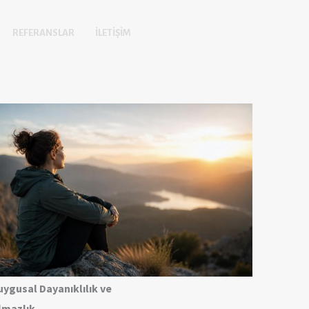
REFERANSLAR
İLETIŞIM
uygusal Dayanıklılık ve
ılmazlık