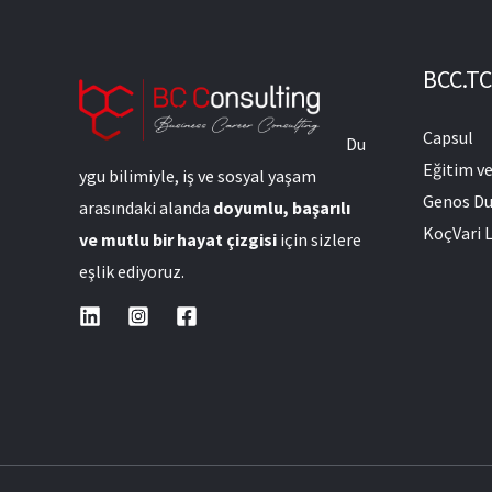
BCC.TC
Capsul
Du
Eğitim v
ygu bilimiyle, iş ve sosyal yaşam
Genos Du
arasındaki alanda
doyumlu, başarılı
KoçVari L
ve mutlu bir hayat çizgisi
için sizlere
eşlik ediyoruz.