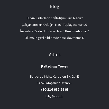
Blog
Büyük Liderlerin 10 İletişim Sırrı Nedir?
Çalışanlarınızın Odağını Nasıl Toplayacaksınız?
İnsanlara Zorlu Bir Kararı Nasıl Benimsetirsiniz?
Olumsuz geri bildirimde nasıl davranmalı?
Adres
Palladium Tower
Barbaros Mah., Kardelen Sk. 2 / 41
34746 Ataşehir / İstanbul
+90 216 687 29 93
bilgi@bcc.tc