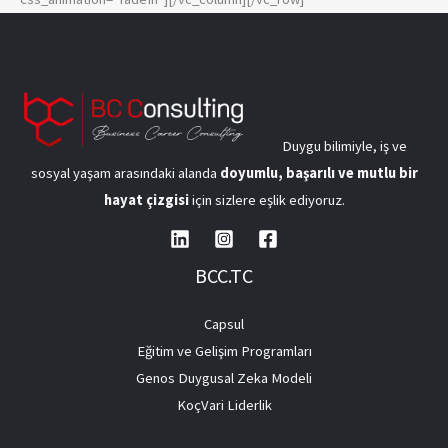
Duygu bilimiyle, iş ve
sosyal yaşam arasındaki alanda
doyumlu, başarılı ve mutlu bir
hayat çizgisi
için sizlere eşlik ediyoruz.
BCC.TC
Capsul
Eğitim ve Gelişim Programları
Genos Duygusal Zeka Modeli
KoçVari Liderlik