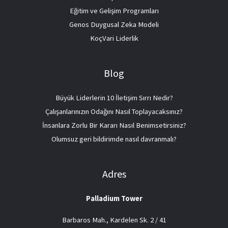
Eğitim ve Gelişim Programları
Genos Duygusal Zeka Modeli
KoçVari Liderlik
Blog
Büyük Liderlerin 10 İletişim Sırrı Nedir?
Çalışanlarınızın Odağını Nasıl Toplayacaksınız?
İnsanlara Zorlu Bir Kararı Nasıl Benimsetirsiniz?
Olumsuz geri bildirimde nasıl davranmalı?
Adres
Palladium Tower
Barbaros Mah., Kardelen Sk. 2 / 41