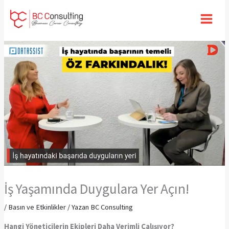
İçeriğe
atla
İş Yaşamında Duygulara Yer Açın!
/
Basın ve Etkinlikler
/ Yazan
BC Consulting
Hangi Yöneticilerin Ekipleri Daha Verimli Çalışıyor?