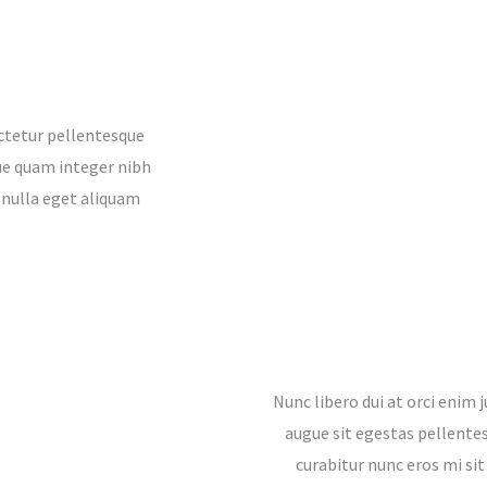
ctetur pellentesque
gue quam integer nibh
d nulla eget aliquam
Nunc libero dui at orci enim 
augue sit egestas pellentes
curabitur nunc eros mi sit