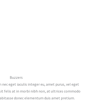
Buzzers
ec eget iaculis integer eu, amet purus, vel eget
sit felis at in morbi nibh non, at ultrices commodo
habitasse donec elementum duis amet pretium.