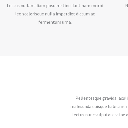
Lectus nullam diam posuere tincidunt nam morbi
N
leo scelerisque nulla imperdiet dictum ac
fermentum urna.
Pellentesque gravida iacul
malesuada quisque habitant ma
lectus nunc vulputate vitae 