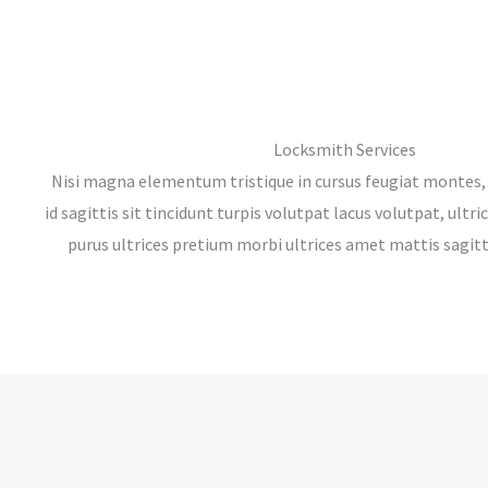
Locksmith Services
Nisi magna elementum tristique in cursus feugiat montes
id sagittis sit tincidunt turpis volutpat lacus volutpat, ultr
purus ultrices pretium morbi ultrices amet mattis sagitti