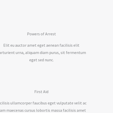
Powers of Arrest
Elit eu auctor amet eget aenean facilisis elit
arturient urna, aliquam diam purus, sit fermentum
eget sed nunc.
First Aid
cilisis ullamcorper faucibus eget vulputate velit ac
iam maecenas cursus lobortis massa facilisis amet