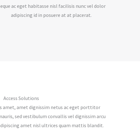
eque ac eget habitasse nisl facilisis nunc vel dolor
adipiscing id in posuere at at placerat.
Access Solutions
is amet, amet dignissim netus ac eget porttitor
uris, sed vestibulum convallis vel dignissim arcu
adipiscing amet nisl ultrices quam mattis blandit.