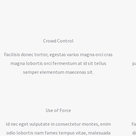
Crowd Control
Facilisis donec tortor, egestas varius magna orci cras
magna lobortis orci fermentum at id sit tellus
p
semper elementum maecenas sit.
Use of Force
Id nec eget vulputate in consectetur montes, enim
Fa
odio lobortis nam fames tempus vitae, malesuada
d