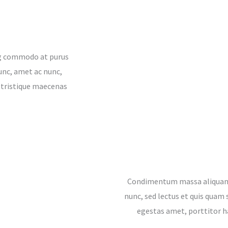
ing commodo at purus
nunc, amet ac nunc,
 tristique maecenas
Condimentum massa aliquam n
nunc, sed lectus et quis quam 
egestas amet, porttitor 