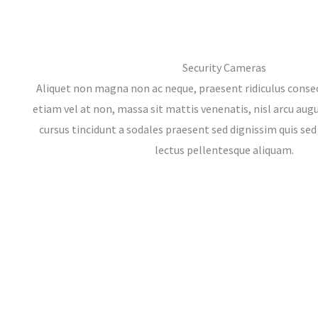
Security Cameras
Aliquet non magna non ac neque, praesent ridiculus conse
etiam vel at non, massa sit mattis venenatis, nisl arcu au
cursus tincidunt a sodales praesent sed dignissim quis se
lectus pellentesque aliquam.