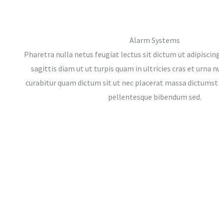
Alarm Systems
Pharetra nulla netus feugiat lectus sit dictum ut adipisc
sagittis diam ut ut turpis quam in ultricies cras et urna 
curabitur quam dictum sit ut nec placerat massa dictumst
pellentesque bibendum sed.