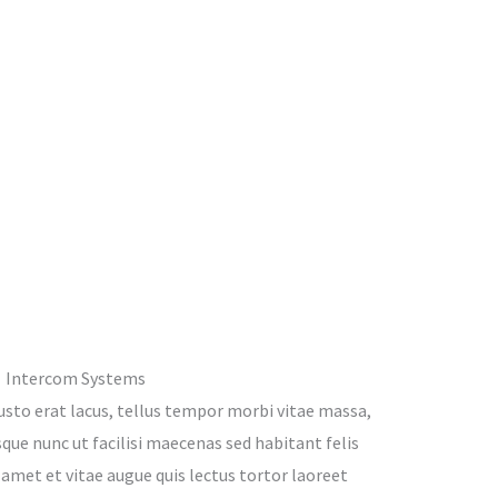
Intercom Systems
justo erat lacus, tellus tempor morbi vitae massa,
que nunc ut facilisi maecenas sed habitant felis
 amet et vitae augue quis lectus tortor laoreet