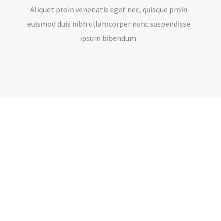
Aliquet proin venenatis eget nec, quisque proin
euismod duis nibh ullamcorper nunc suspendisse
ipsum bibendum.