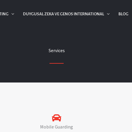
TING
DUYGUSAL ZEKA VE GENOS INTERNATIONAL
BLOG
Services
Mobile Guarding