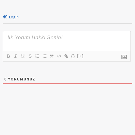
Login
{}
[+]
0
YORUMUNUZ