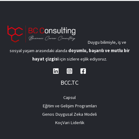
Duygu bilimiyle, iş ve
sosyal yaşam arasındaki alanda
doyumlu, başarılı ve mutlu bir
hayat çizgisi
için sizlere eşlik ediyoruz.
BCC.TC
Capsul
Eğitim ve Gelişim Programları
Genos Duygusal Zeka Modeli
KoçVari Liderlik