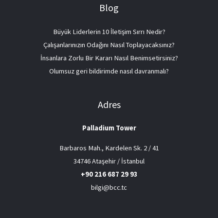
Blog
Büyük Liderlerin 10 İletişim Sırrı Nedir?
Çalışanlarınızın Odağını Nasıl Toplayacaksınız?
İnsanlara Zorlu Bir Kararı Nasıl Benimsetirsiniz?
Olumsuz geri bildirimde nasıl davranmalı?
Adres
Palladium Tower
Barbaros Mah., Kardelen Sk. 2 / 41
34746 Ataşehir / İstanbul
+90 216 687 29 93
bilgi@bcc.tc