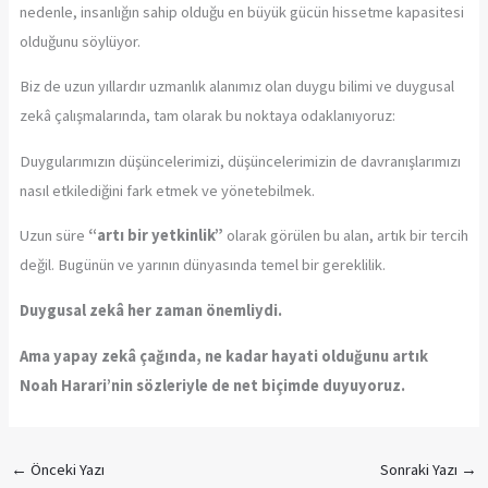
nedenle, insanlığın sahip olduğu en büyük gücün hissetme kapasitesi
olduğunu söylüyor.
Biz de uzun yıllardır uzmanlık alanımız olan duygu bilimi ve duygusal
zekâ çalışmalarında, tam olarak bu noktaya odaklanıyoruz:
Duygularımızın düşüncelerimizi, düşüncelerimizin de davranışlarımızı
nasıl etkilediğini fark etmek ve yönetebilmek.
Uzun süre
“artı bir yetkinlik”
olarak görülen bu alan, artık bir tercih
değil. Bugünün ve yarının dünyasında temel bir gereklilik.
Duygusal zekâ her zaman önemliydi.
Ama yapay zekâ çağında, ne kadar hayati olduğunu artık
Noah Harari’nin sözleriyle de net biçimde duyuyoruz.
←
Önceki Yazı
Sonraki Yazı
→