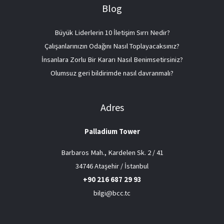
Blog
Büyük Liderlerin 10 İletişim Sırrı Nedir?
Çalışanlarınızın Odağını Nasıl Toplayacaksınız?
İnsanlara Zorlu Bir Kararı Nasıl Benimsetirsiniz?
Olumsuz geri bildirimde nasıl davranmalı?
Adres
Palladium Tower
Barbaros Mah., Kardelen Sk. 2 / 41
34746 Ataşehir / İstanbul
+90 216 687 29 93
bilgi@bcc.tc