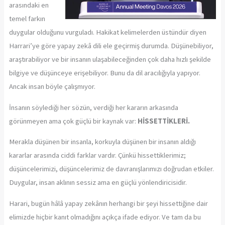
arasındaki en
temel farkın
duygular olduğunu vurguladı. Hakikat kelimelerden üstündür diyen
Harrari’ye göre yapay zekâ dili ele geçirmiş durumda. Düşünebiliyor,
araştırabiliyor ve bir insanın ulaşabileceğinden çok daha hızlı şekilde
bilgiye ve düşünceye erişebiliyor. Bunu da dil aracılığıyla yapıyor.
Ancak insan böyle çalışmıyor.
İnsanın söylediği her sözün, verdiği her kararın arkasında
görünmeyen ama çok güçlü bir kaynak var:
HİSSETTİKLERİ.
Merakla düşünen bir insanla, korkuyla düşünen bir insanın aldığı
kararlar arasında ciddi farklar vardır. Çünkü hissettiklerimiz;
düşüncelerimizi, düşüncelerimiz de davranışlarımızı doğrudan etkiler.
Duygular, insan aklının sessiz ama en güçlü yönlendiricisidir.
Harari, bugün hâlâ yapay zekânın herhangi bir şeyi hissettiğine dair
elimizde hiçbir kanıt olmadığını açıkça ifade ediyor. Ve tam da bu