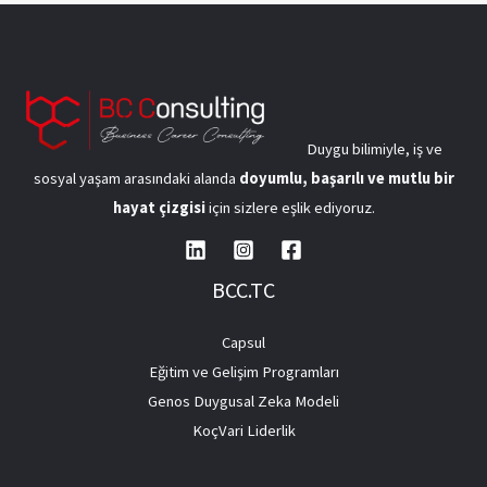
Duygu bilimiyle, iş ve
sosyal yaşam arasındaki alanda
doyumlu, başarılı ve mutlu bir
hayat çizgisi
için sizlere eşlik ediyoruz.
BCC.TC
Capsul
Eğitim ve Gelişim Programları
Genos Duygusal Zeka Modeli
KoçVari Liderlik