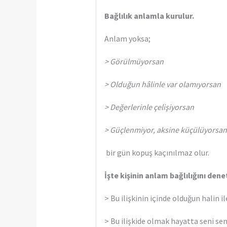
Bağlılık anlamla kurulur.
Anlam yoksa;
> Görülmüyorsan
> Olduğun hâlinle var olamıyorsan
> Değerlerinle çelişiyorsan
> Güçlenmiyor, aksine küçülüyorsan
bir gün kopuş kaçınılmaz olur.
İşte kişinin anlam bağlılığını den
> Bu ilişkinin içinde olduğun halin i
> Bu ilişkide olmak hayatta seni se