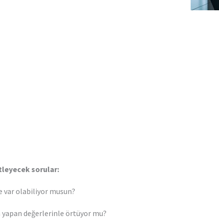
etleyecek sorular:
le var olabiliyor musun?
n yapan değerlerinle örtüyor mu?