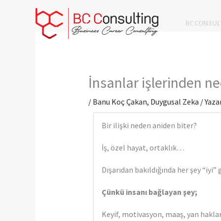
İçeriğe
atla
BC CONSUL
İnsanlar işlerinden n
/
Banu Koç Çakan
,
Duygusal Zeka
/ Yaza
Bir ilişki neden aniden biter?
İş, özel hayat, ortaklık…
Dışarıdan bakıldığında her şey “iyi” 
Çünkü insanı bağlayan şey;
Keyif, motivasyon, maaş, yan haklar,