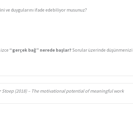
ini ve duygularını ifade edebiliyor musunuz?
sizce
“gerçek bağ” nerede başlar?
Sorular üzerinde düşünmenizi is
 Stoep (2018) – The motivational potential of meaningful work