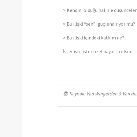
> Kendini olduğu halinle düşünceler
> Bu ilişki “sen”i güçlendiriyor mu?
> Bu ilişki içindeki katkım ne?
İster işte ister özel hayatta olsun, 
📚 Kaynak: Van Wingerden & Van der