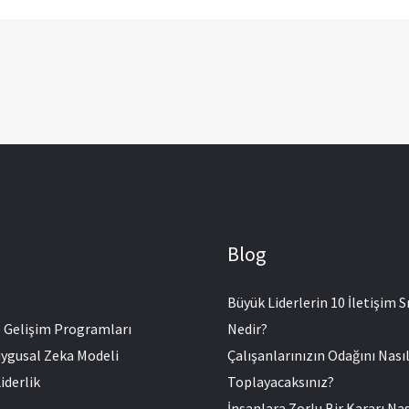
Blog
Büyük Liderlerin 10 İletişim Sı
e Gelişim Programları
Nedir?
ygusal Zeka Modeli
Çalışanlarınızın Odağını Nası
iderlik
Toplayacaksınız?
İnsanlara Zorlu Bir Kararı Nas