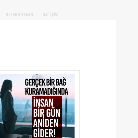
REFERANSLAR
İLETIŞIM