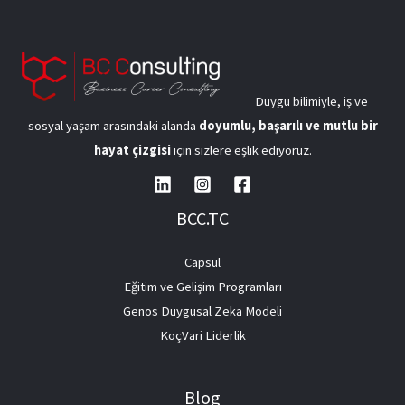
Duygu bilimiyle, iş ve
sosyal yaşam arasındaki alanda
doyumlu, başarılı ve mutlu bir
hayat çizgisi
için sizlere eşlik ediyoruz.
BCC.TC
Capsul
Eğitim ve Gelişim Programları
Genos Duygusal Zeka Modeli
KoçVari Liderlik
Blog