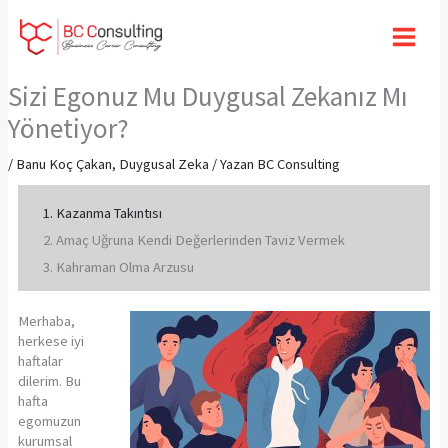
İçeriğe
atla
Sizi Egonuz Mu Duygusal Zekanız Mı
Yönetiyor?
/
Banu Koç Çakan
,
Duygusal Zeka
/ Yazan
BC Consulting
1. Kazanma Takıntısı
2. Amaç Uğruna Kendi Değerlerinden Taviz Vermek
3. Kahraman Olma Arzusu
Merhaba,
herkese iyi
haftalar
dilerim. Bu
hafta
egomuzun
kurumsal