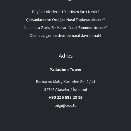
Büyük Liderlerin 10 İletişim Sırrı Nedir?
Çalışanlarınızın Odağını Nasıl Toplayacaksınız?
İnsanlara Zorlu Bir Kararı Nasıl Benimsetirsiniz?
Olumsuz geri bildirimde nasıl davranmalı?
Adres
Palladium Tower
Barbaros Mah., Kardelen Sk. 2 / 41
34746 Ataşehir / İstanbul
+90 216 687 29 93
bilgi@bcc.tc