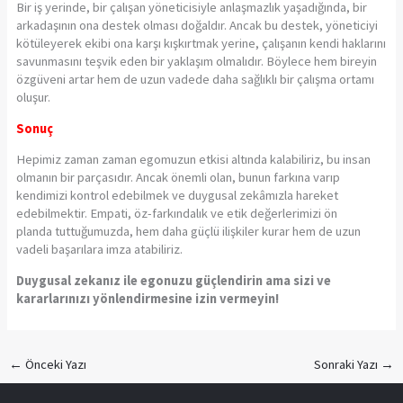
Bir iş yerinde, bir çalışan yöneticisiyle anlaşmazlık yaşadığında, bir
arkadaşının ona destek olması doğaldır. Ancak bu destek, yöneticiyi
kötüleyerek ekibi ona karşı kışkırtmak yerine, çalışanın kendi haklarını
savunmasını teşvik eden bir yaklaşım olmalıdır. Böylece hem bireyin
özgüveni artar hem de uzun vadede daha sağlıklı bir çalışma ortamı
oluşur.
Sonuç
Hepimiz zaman zaman egomuzun etkisi altında kalabiliriz, bu insan
olmanın bir parçasıdır. Ancak önemli olan, bunun farkına varıp
kendimizi kontrol edebilmek ve duygusal zekâmızla hareket
edebilmektir. Empati, öz-farkındalık ve etik değerlerimizi ön
planda
tuttuğumuzda,
hem daha güçlü ilişkiler kurar hem de uzun
vadeli başarılara imza atabiliriz.
Duygusal zekanız ile egonuzu güçlendirin ama sizi ve
kararlarınızı yönlendirmesine izin vermeyin!
←
Önceki Yazı
Sonraki Yazı
→