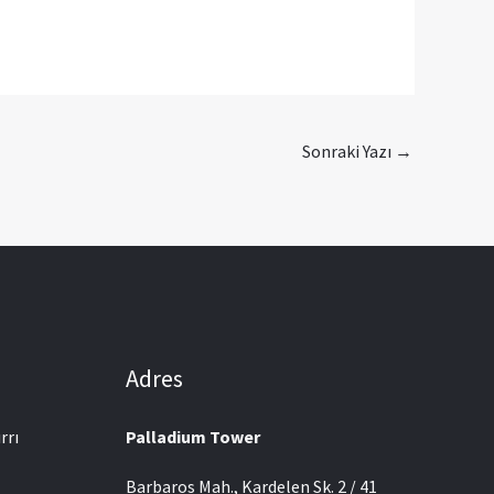
Sonraki Yazı
→
Adres
rrı
Palladium Tower
Barbaros Mah., Kardelen Sk. 2 / 41