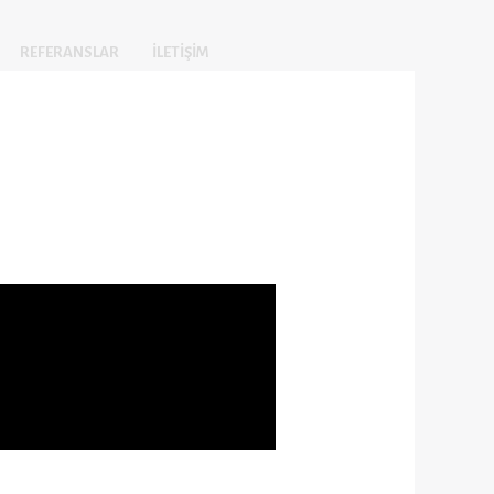
REFERANSLAR
İLETIŞIM