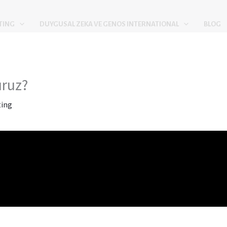
TING
DUYGUSAL ZEKA VE GENOS INTERNATIONAL
BLOG
uruz?
ting