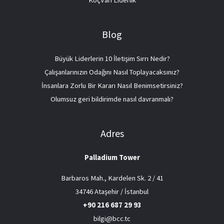
Blog
Büyük Liderlerin 10 İletişim Sırrı Nedir?
Çalışanlarınızın Odağını Nasıl Toplayacaksınız?
İnsanlara Zorlu Bir Kararı Nasıl Benimsetirsiniz?
Olumsuz geri bildirimde nasıl davranmalı?
Adres
Palladium Tower
Barbaros Mah., Kardelen Sk. 2 / 41
34746 Ataşehir / İstanbul
+90 216 687 29 93
bilgi@bcc.tc