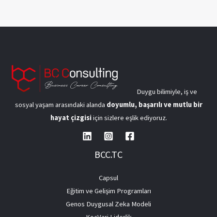
Duygu bilimiyle, iş ve
sosyal yaşam arasındaki alanda
doyumlu, başarılı ve mutlu bir
hayat çizgisi
için sizlere eşlik ediyoruz.
BCC.TC
Capsul
Eğitim ve Gelişim Programları
Genos Duygusal Zeka Modeli
KoçVari Liderlik