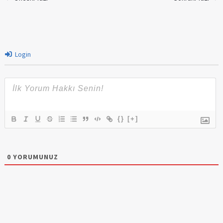
Login
{}
[+]
0
YORUMUNUZ