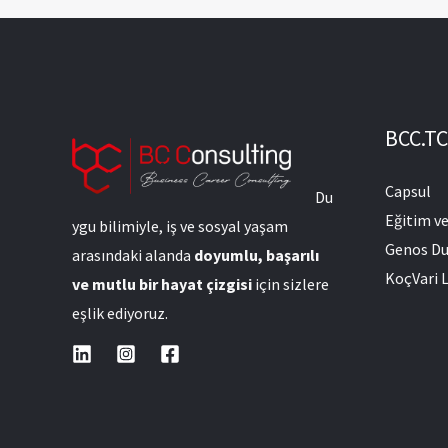
BCC.TC
Capsul
Du
Eğitim v
ygu bilimiyle, iş ve sosyal yaşam
Genos Du
arasındaki alanda
doyumlu, başarılı
KoçVari L
ve mutlu bir hayat çizgisi
için sizlere
eşlik ediyoruz.