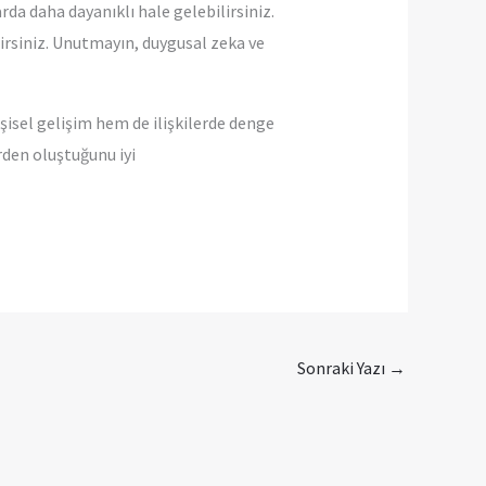
arda daha dayanıklı hale gelebilirsiniz.
ilirsiniz. Unutmayın, duygusal zeka ve
şisel gelişim hem de ilişkilerde denge
rden oluştuğunu iyi
Sonraki Yazı
→