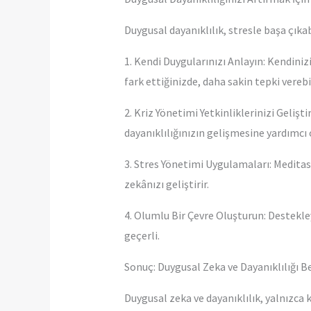
Duygusal dayanıklılık, stresle başa çıkab
1. Kendi Duygularınızı Anlayın: Kendiniz
fark ettiğinizde, daha sakin tepki verebil
2. Kriz Yönetimi Yetkinliklerinizi Geliş
dayanıklılığınızın gelişmesine yardımcı 
3. Stres Yönetimi Uygulamaları: Meditasy
zekânızı geliştirir.
4. Olumlu Bir Çevre Oluşturun: Destekleyic
geçerli.
Sonuç: Duygusal Zeka ve Dayanıklılığı 
Duygusal zeka ve dayanıklılık, yalnızca k