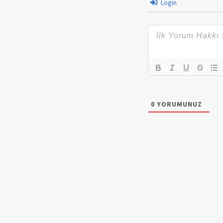
Login
0
YORUMUNUZ