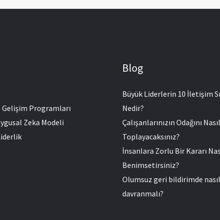
Blog
Büyük Liderlerin 10 İletişim Sı
e Gelişim Programları
Nedir?
ygusal Zeka Modeli
Çalışanlarınızın Odağını Nası
iderlik
Toplayacaksınız?
İnsanlara Zorlu Bir Kararı Nas
Benimsetirsiniz?
Olumsuz geri bildirimde nası
davranmalı?