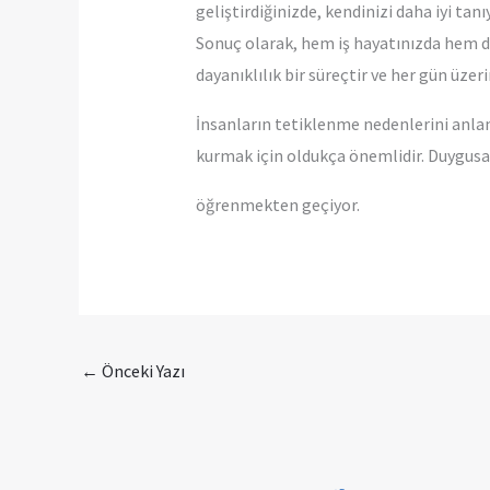
geliştirdiğinizde, kendinizi daha iyi tanı
Sonuç olarak, hem iş hayatınızda hem de 
dayanıklılık bir süreçtir ve her gün üzeri
İnsanların tetiklenme nedenlerini anlam
kurmak için oldukça önemlidir. Duygusal
öğrenmekten geçiyor.
←
Önceki Yazı