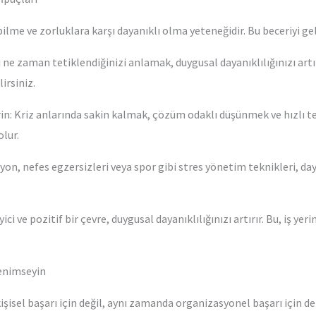
ilme ve zorluklara karşı dayanıklı olma yeteneğidir. Bu beceriyi gel
i ne zaman tetiklendiğinizi anlamak, duygusal dayanıklılığınızı artı
irsiniz.
tirin: Kriz anlarında sakin kalmak, çözüm odaklı düşünmek ve hızlı 
olur.
on, nefes egzersizleri veya spor gibi stres yönetim teknikleri, dayan
i ve pozitif bir çevre, duygusal dayanıklılığınızı artırır. Bu, iş yer
Benimseyin
işisel başarı için değil, aynı zamanda organizasyonel başarı için de k