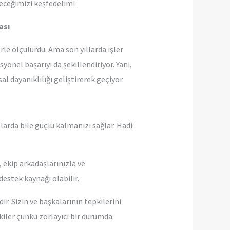
ileceğimizi keşfedelim!
ası
rle ölçülürdü. Ama son yıllarda işler
syonel başarıyı da şekillendiriyor. Yani,
 dayanıklılığı geliştirerek geçiyor.
ullarda bile güçlü kalmanızı sağlar. Hadi
 ekip arkadaşlarınızla ve
estek kaynağı olabilir.
ir. Sizin ve başkalarının tepkilerini
kiler çünkü zorlayıcı bir durumda