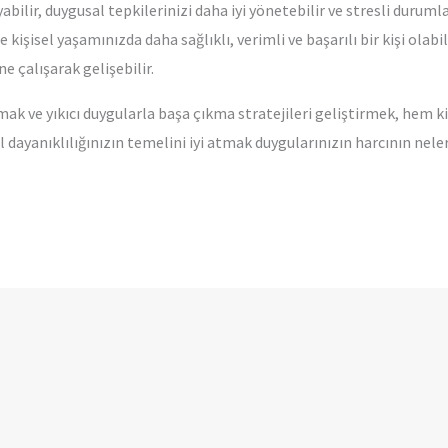
yabilir, duygusal tepkilerinizi daha iyi yönetebilir ve stresli duruml
kişisel yaşamınızda daha sağlıklı, verimli ve başarılı bir kişi olab
ne çalışarak gelişebilir.
ak ve yıkıcı duygularla başa çıkma stratejileri geliştirmek, hem ki
 dayanıklılığınızın temelini iyi atmak duygularınızın harcının nele