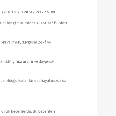
iştirmek için birkaç pratik öneri:
rır. Hangi durumlar sizi zorlar? Bunları
tepki vermek, duygusal zekâ ve
ıklılığınızı artırır ve duygusal
inde olduğu kadar kişisel hayatınızda da
ritik becerilerdir. Bu becerileri