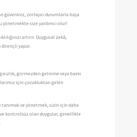
an güveniniz, zorlayıcı durumlarla başa
nu yönetmekte size yardımcı olur!
ılığınızı artırır. Duygusal zekâ,
 dirençli yapar.
ygısızlık, görmezden gelinme veya baskı
zılarımız için çocukluktan gelen
ı tanımak ve yönetmek, sizin için daha
 ve kontrolsüz olan duygular, genellikle
.