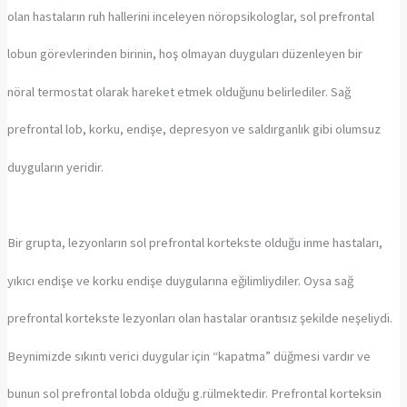
olan hastaların ruh hallerini inceleyen nöropsikologlar, sol prefrontal
lobun görevlerinden birinin, hoş olmayan duyguları düzenleyen bir
nöral termostat olarak hareket etmek olduğunu belirlediler. Sağ
prefrontal lob, korku, endişe, depresyon ve saldırganlık gibi olumsuz
duyguların yeridir.
Bir grupta, lezyonların sol prefrontal kortekste olduğu inme hastaları,
yıkıcı endişe ve korku endişe duygularına eğilimliydiler. Oysa sağ
prefrontal kortekste lezyonları olan hastalar orantısız şekilde neşeliydi.
Beynimizde sıkıntı verici duygular için “kapatma” düğmesi vardır ve
bunun sol prefrontal lobda olduğu g.rülmektedir. Prefrontal korteksin