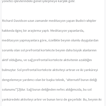
yönetici işlevlerindeki genel iyileşmeye karşılık gelir.
Richard Davidson uzun zamandır meditasyon yapan Budist rahipler
hakkında ilginç bir araştırma yaptı. Meditasyon yapanlarda,
meditasyon yapmayanlara göre, özellikle beynin olumlu duygulardan
sorumlu olan sol prefrontal kortekste beynin daha büyük alanlarının
aktif olduğunu, ve sağ prefrontal kortekste aktivitenin azaldığını
bulmuştur. Sol prefrontal kortekste aktiviteyi artıran ve iki yarıküreyi
dengelemeye yardımcı olan bir başka teknik, “alternatif burun deliği
solunumu”[2]dur. Sağ burun deliğinden nefes aldığımızda, bu sol
yarıküredeki aktiviteyi artırır ve bunun tersi de geçerlidir. Bu, beynin iki