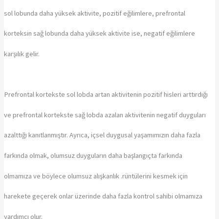
sol lobunda daha yüksek aktivite, pozitif eğilimlere, prefrontal
korteksin sağ lobunda daha yüksek aktivite ise, negatif eğilimlere
karşılık gelir.
Prefrontal kortekste sol lobda artan aktivitenin pozitif hisleri arttırdığı
ve prefrontal kortekste sağ lobda azalan aktivitenin negatif duyguları
azalttığı kanıtlanmıştır. Ayrıca, içsel duygusal yaşamımızın daha fazla
farkında olmak, olumsuz duyguların daha başlangıçta farkında
olmamıza ve böylece olumsuz alışkanlık .rüntülerini kesmek için
harekete geçerek onlar üzerinde daha fazla kontrol sahibi olmamıza
yardımcı olur.