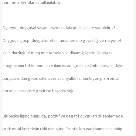
parametreler olarak kullanılabilir.
Öyleyse, duygusal yaşamımızda ustalaşmak için ne yapabiliriz?
Duygusal gasp (duyguları zihni tamamen ele geçirdiği ve rasyonel
aklın durduğu durum) muhtemelen iki dinamiği içerir, ilk olarak
amigdalanın tetiklenmesi ve ikincisi amigdala ve limbic beynin diğer
parçalarından gelen sıkıntı verici sinyalleri s.nümleyen prefrontal
korteksi harekete geçirme başarısızlığı.
Bir başka ilginç bulgu da, pozitif ve negatif duyguları düzenlemede
prefrontal korteksin rolü olmuştur. Frontal lob yaralanmasına sahip