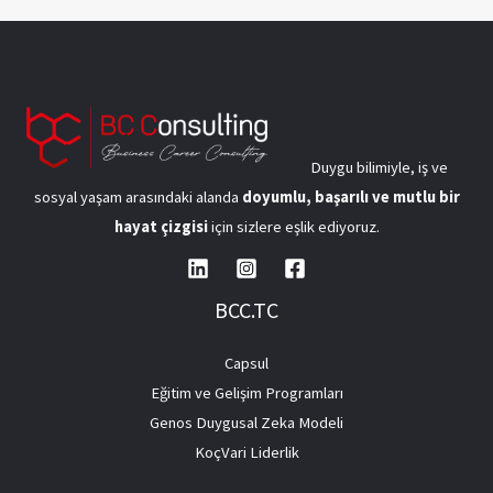
Duygu bilimiyle, iş ve
sosyal yaşam arasındaki alanda
doyumlu, başarılı ve mutlu bir
hayat çizgisi
için sizlere eşlik ediyoruz.
BCC.TC
Capsul
Eğitim ve Gelişim Programları
Genos Duygusal Zeka Modeli
KoçVari Liderlik