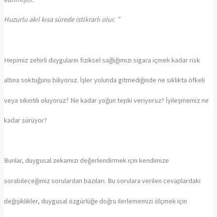
Huzurlu akıl kısa sürede istikrarlı olur. ”
Hepimiz zehirli duyguların fiziksel sağlığımızı sigara içmek kadar risk
altına soktuğunu biliyoruz. İşler yolunda gitmediğinde ne sıklıkta öfkeli
veya sıkıntılı oluyoruz? Ne kadar yoğun tepki veriyoruz? İyileşmemiz ne
kadar sürüyor?
Bunlar, duygusal zekamızı değerlendirmek için kendimize
sorabileceğimiz sorulardan bazıları. Bu sorulara verilen cevaplardaki
değişiklikler, duygusal özgürlüğe doğru ilerlememizi ölçmek için