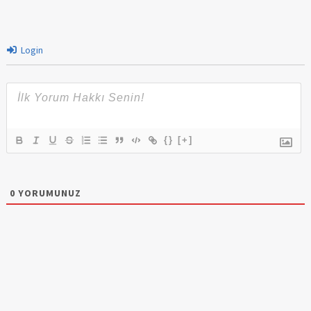
Login
{}
[+]
0
YORUMUNUZ