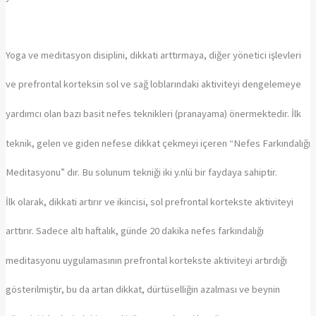
Yoga ve meditasyon disiplini, dikkati arttırmaya, diğer yönetici işlevleri
ve prefrontal korteksin sol ve sağ loblarındaki aktiviteyi dengelemeye
yardımcı olan bazı basit nefes teknikleri (pranayama) önermektedir. İlk
teknik, gelen ve giden nefese dikkat çekmeyi içeren “Nefes Farkındalığı
Meditasyonu” dır. Bu solunum tekniği iki y.nlü bir faydaya sahiptir.
İlk olarak, dikkati artırır ve ikincisi, sol prefrontal kortekste aktiviteyi
arttırır. Sadece altı haftalık, günde 20 dakika nefes farkındalığı
meditasyonu uygulamasının prefrontal kortekste aktiviteyi artırdığı
gösterilmiştir, bu da artan dikkat, dürtüselliğin azalması ve beynin