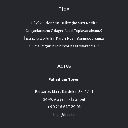
Blog
Büyük Liderlerin 10 İletişim Sırrı Nedir?
Çalışanlarınızın Odağını Nasıl Toplayacaksınız?
İnsanlara Zorlu Bir Kararı Nasıl Benimsetirsiniz?
Olumsuz geri bildirimde nasıl davranmalı?
Adres
Palladium Tower
Barbaros Mah., Kardelen Sk. 2 / 41
34746 Ataşehir / İstanbul
+90 216 687 29 93
bilgi@bcc.tc