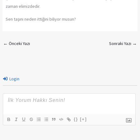
zaman elimizdedir.
Sen taşını neden ittiğini biliyor musun?
←
Önceki Yazı
Sonraki Yazı
→
Login
{}
[+]