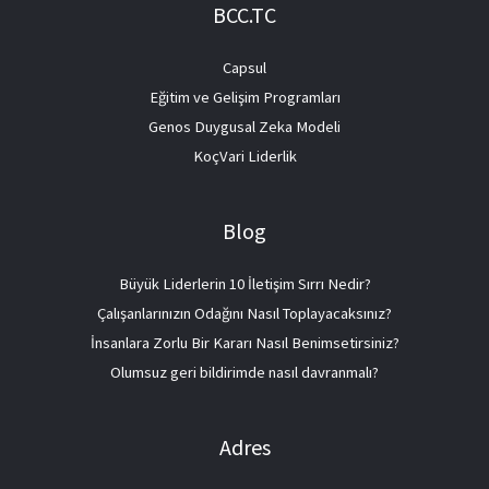
BCC.TC
Capsul
Eğitim ve Gelişim Programları
Genos Duygusal Zeka Modeli
KoçVari Liderlik
Blog
Büyük Liderlerin 10 İletişim Sırrı Nedir?
Çalışanlarınızın Odağını Nasıl Toplayacaksınız?
İnsanlara Zorlu Bir Kararı Nasıl Benimsetirsiniz?
Olumsuz geri bildirimde nasıl davranmalı?
Adres