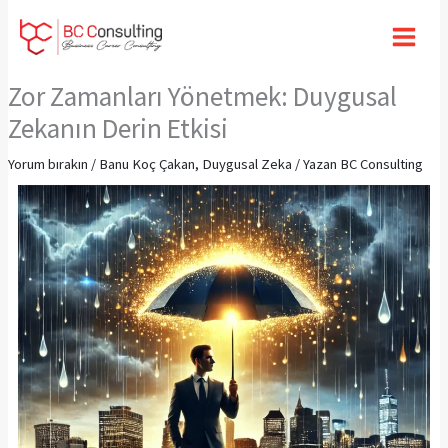
İçeriğe
atla
Zor Zamanları Yönetmek: Duygusal
Zekanın Derin Etkisi
Yorum bırakın
/
Banu Koç Çakan
,
Duygusal Zeka
/ Yazan
BC Consulting