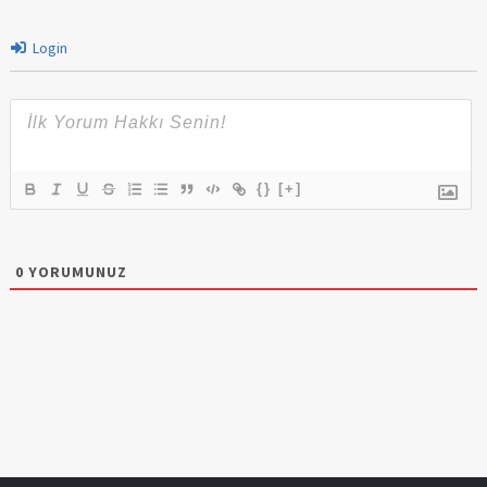
Login
{}
[+]
0
YORUMUNUZ