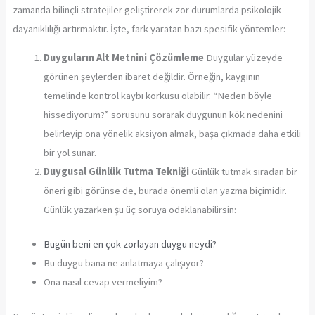
zamanda bilinçli stratejiler geliştirerek zor durumlarda psikolojik
dayanıklılığı artırmaktır. İşte, fark yaratan bazı spesifik yöntemler:
Duyguların Alt Metnini Çözümleme
Duygular yüzeyde
görünen şeylerden ibaret değildir. Örneğin, kaygının
temelinde kontrol kaybı korkusu olabilir. “Neden böyle
hissediyorum?” sorusunu sorarak duygunun kök nedenini
belirleyip ona yönelik aksiyon almak, başa çıkmada daha etkili
bir yol sunar.
Duygusal Günlük Tutma Tekniği
Günlük tutmak sıradan bir
öneri gibi görünse de, burada önemli olan yazma biçimidir.
Günlük yazarken şu üç soruya odaklanabilirsin:
Bugün beni en çok zorlayan duygu neydi?
Bu duygu bana ne anlatmaya çalışıyor?
Ona nasıl cevap vermeliyim?