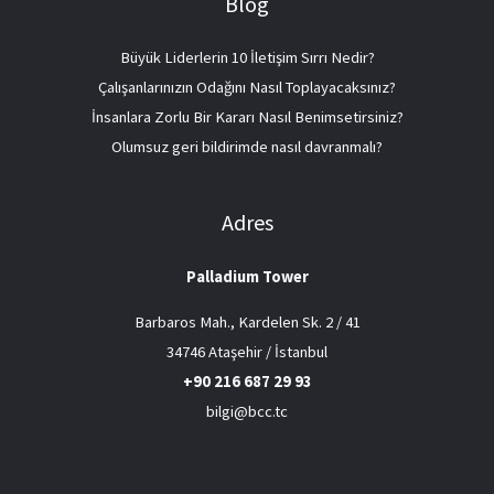
Blog
Büyük Liderlerin 10 İletişim Sırrı Nedir?
Çalışanlarınızın Odağını Nasıl Toplayacaksınız?
İnsanlara Zorlu Bir Kararı Nasıl Benimsetirsiniz?
Olumsuz geri bildirimde nasıl davranmalı?
Adres
Palladium Tower
Barbaros Mah., Kardelen Sk. 2 / 41
34746 Ataşehir / İstanbul
+90 216 687 29 93
bilgi@bcc.tc