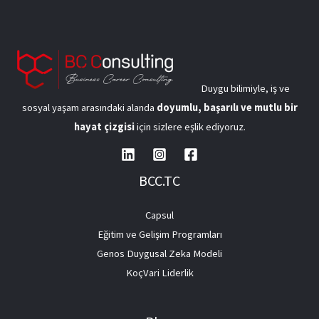
Duygu bilimiyle, iş ve
sosyal yaşam arasındaki alanda
doyumlu, başarılı ve mutlu bir
hayat çizgisi
için sizlere eşlik ediyoruz.
BCC.TC
Capsul
Eğitim ve Gelişim Programları
Genos Duygusal Zeka Modeli
KoçVari Liderlik